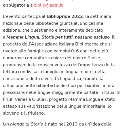
obbligatoria
a
biblio@accri.it
L’evento partecipa al
Bibliopride 2022
, la settimana
nazionale delle biblioteche giunta all’undicesima
edizione, che quest’anno è interamente dedicato
a
Mamma Lingua. Storie per tutti, nessuno escluso
,
il
progetto dell’Associazione Italiana Biblioteche che si
rivolge alle famiglie con bambini 0-6 anni delle più
numerose comunità straniere del nostro Paese,
promuovendo la consapevolezza dell’importanza della
lettura condivisa in famiglia in lingua madre, della
narrazione e della diversità linguistica, tramite la
diffusione nelle biblioteche dei libri per bambini in età
prescolare nelle lingue maggiormente parlate in Italia. In
Friuli Venezia Giulia il progetto Mamma Lingua è stato
esteso alla valorizzazione delle lingue minoritarie, lo
sloveno e il friulano.
Un Mondo di Storie
è nato nel 2013 da un’idea della