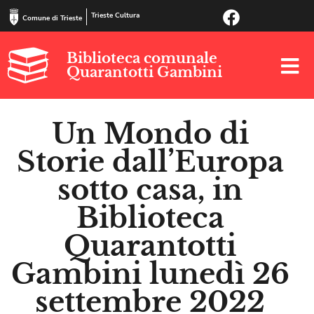
Trieste Cultura
Comune di Trieste
Biblioteca comunale
Quarantotti Gambini
Un Mondo di
Storie dall’Europa
sotto casa, in
Biblioteca
Quarantotti
Gambini lunedì 26
settembre 2022