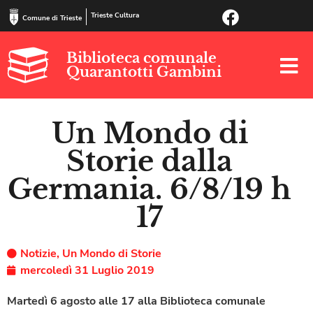
Trieste Cultura
Comune di Trieste
Biblioteca comunale
Quarantotti Gambini
Un Mondo di
Storie dalla
Germania. 6/8/19 h
17
Notizie
,
Un Mondo di Storie
mercoledì 31 Luglio 2019
Martedì 6 agosto alle 17 alla
Biblioteca comunale