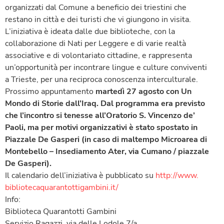
organizzati dal Comune a beneficio dei triestini che
restano in città e dei turisti che vi giungono in visita.
L’iniziativa è ideata dalle due biblioteche, con la
collaborazione di Nati per Leggere e di varie realtà
associative e di volontariato cittadine, e rappresenta
un’opportunità per incontrare lingue e culture conviventi
a Trieste, per una reciproca conoscenza interculturale.
Prossimo appuntamento
martedì 27 agosto
con
Un
Mondo di Storie dall’Iraq.
Dal programma era previsto
che l’incontro si tenesse all’Oratorio S. Vincenzo de’
Paoli, ma per motivi organizzativi è stato spostato in
Piazzale De Gasperi (in caso di maltempo Microarea di
Montebello – Insediamento Ater, via Cumano / piazzale
De Gasperi).
Il calendario dell’iniziativa è pubblicato su
http://www.
bibliotecaquarantottigambini.
it/
Info:
Biblioteca Quarantotti Gambini
Servizio Ragazzi, via delle Lodole 7/a