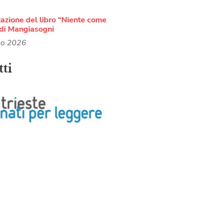
azione del libro “Niente come
di Mangiasogni
no 2026
ti