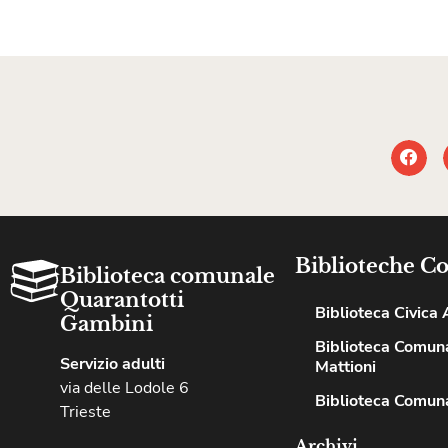
Biblioteche C
Biblioteca comunale
Quarantotti
Biblioteca Civica A
Gambini
Biblioteca Comuna
Servizio adulti
Mattioni
via delle Lodole 6
Biblioteca Comuna
Trieste
Archivi