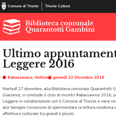
Comune di Trieste
Trieste Cultura
Biblioteca comunale
Quarantotti Gambini
Ultimo appuntament
Leggere 2016
#abassavoce
,
Notizie
giovedì 22 Dicembre 2016
Martedì 27 dicembre, alla Biblioteca comunale Quarantotti Ga
Giacomo), si conclude il ciclo di incontri #abassavoce 2016, 
Leggere in collaborazione con il Comune di Trieste e varie rea
alle famiglie l’occasione di sperimentare la lettura condivisa
affettiva e culturale tra grandi e piccoli.