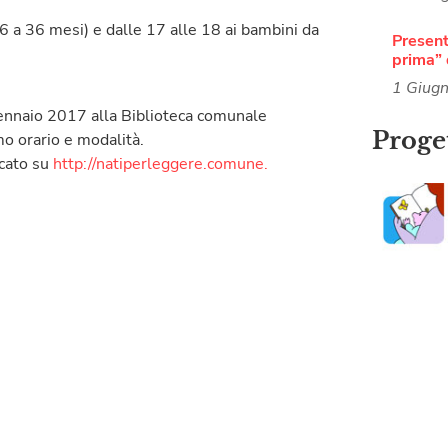
 6 a 36 mesi) e dalle 17 alle 18 ai bambini da
Present
prima” 
1 Giug
ennaio 2017 alla Biblioteca comunale
Proget
mo orario e modalità.
icato su
http://natiperleggere.comune.