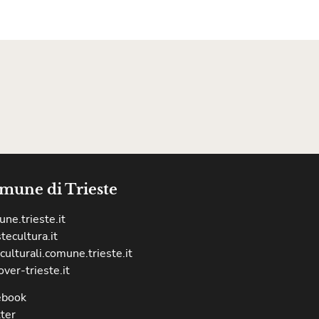
mune di Trieste
ne.trieste.it
stecultura.it
culturali.comune.trieste.it
over-trieste.it
ebook
ter