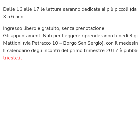
Dalle 16 alle 17 le letture saranno dedicate ai più piccoli (da
3 a 6 anni.
Ingresso libero e gratuito, senza prenotazione.
Gli appuntamenti Nati per Leggere riprenderanno lunedì 9 g
Mattioni (via Petracco 10 – Borgo San Sergio), con il medesi
Il calendario degli incontri del primo trimestre 2017 è pubbl
trieste.it