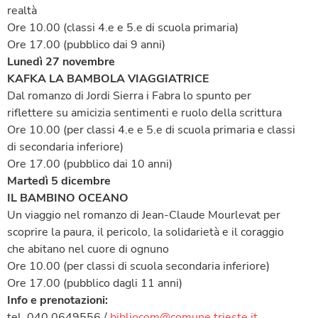
realtà
Ore 10.00 (classi 4.e e 5.e di scuola primaria)
Ore 17.00 (pubblico dai 9 anni)
Lunedì 27 novembre
KAFKA LA BAMBOLA VIAGGIATRICE
Dal romanzo di Jordi Sierra i Fabra lo spunto per
riflettere su amicizia sentimenti e ruolo della scrittura
Ore 10.00 (per classi 4.e e 5.e di scuola primaria e classi
di secondaria inferiore)
Ore 17.00 (pubblico dai 10 anni)
Martedì 5 dicembre
IL BAMBINO OCEANO
Un viaggio nel romanzo di Jean-Claude Mourlevat per
scoprire la paura, il pericolo, la solidarietà e il coraggio
che abitano nel cuore di ognuno
Ore 10.00 (per classi di scuola secondaria inferiore)
Ore 17.00 (pubblico dagli 11 anni)
Info e prenotazioni:
tel. 040 0649556 /
bibliocom@comune.trieste.it