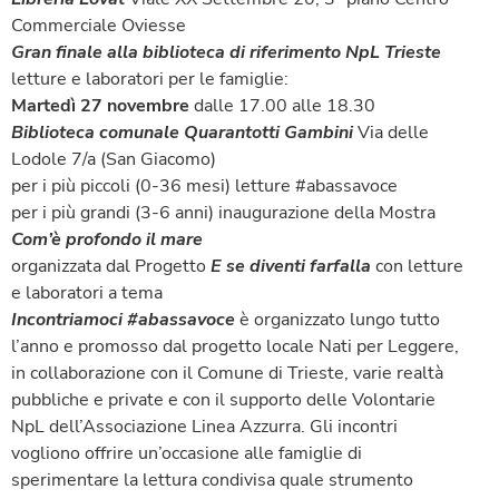
Commerciale Oviesse
Gran finale alla biblioteca di riferimento NpL Trieste
letture e laboratori per le famiglie:
Martedì 27 novembre
dalle 17.00 alle 18.30
Biblioteca comunale Quarantotti Gambini
Via delle
Lodole 7/a (San Giacomo)
per i più piccoli (0-36 mesi) letture #abassavoce
per i più grandi (3-6 anni) inaugurazione della Mostra
Com’è profondo il mare
organizzata dal Progetto
E se diventi farfalla
con letture
e laboratori a tema
Incontriamoci #abassavoce
è organizzato lungo tutto
l’anno e promosso dal progetto locale Nati per Leggere,
in collaborazione con il Comune di Trieste, varie realtà
pubbliche e private e con il supporto delle Volontarie
NpL dell’Associazione Linea Azzurra. Gli incontri
vogliono offrire un’occasione alle famiglie di
sperimentare la lettura condivisa quale strumento