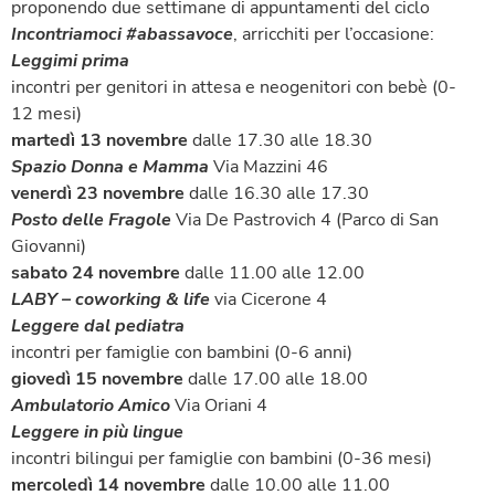
proponendo due settimane di appuntamenti del ciclo
Incontriamoci #abassavoce
, arricchiti per l’occasione:
Leggimi prima
incontri per genitori in attesa e neogenitori con bebè (0-
12 mesi)
martedì 13 novembre
dalle 17.30 alle 18.30
Spazio Donna e Mamma
Via Mazzini 46
venerdì 23 novembre
dalle 16.30 alle 17.30
Posto delle Fragole
Via De Pastrovich 4 (Parco di San
Giovanni)
sabato 24 novembre
dalle 11.00 alle 12.00
LABY – coworking & life
via Cicerone 4
Leggere dal pediatra
incontri per famiglie con bambini (0-6 anni)
giovedì 15 novembre
dalle 17.00 alle 18.00
Ambulatorio Amico
Via Oriani 4
Leggere in più lingue
incontri bilingui per famiglie con bambini (0-36 mesi)
mercoledì 14 novembre
dalle 10.00 alle 11.00