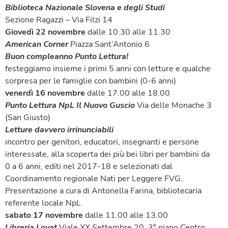
Biblioteca Nazionale Slovena e degli Studi
Sezione Ragazzi – Via Filzi 14
Giovedì 22 novembre
dalle 10.30 alle 11.30
American Corner
Piazza Sant’Antonio 6
Buon compleanno Punto Lettura!
festeggiamo insieme i primi 5 anni con letture e qualche
sorpresa per le famiglie con bambini (0-6 anni)
venerdì 16 novembre
dalle 17.00 alle 18.00
Punto Lettura NpL Il Nuovo Guscio
Via delle Monache 3
(San Giusto)
Letture davvero irrinunciabili
incontro per genitori, educatori, insegnanti e persone
interessate, alla scoperta dei più bei libri per bambini da
0 a 6 anni, editi nel 2017-18 e selezionati dal
Coordinamento regionale Nati per Leggere FVG.
Presentazione a cura di Antonella Farina, bibliotecaria
referente locale NpL
sabato 17 novembre
dalle 11.00 alle 13.00
Libreria Lovat
Viale XX Settembre 20, 3° piano Centro