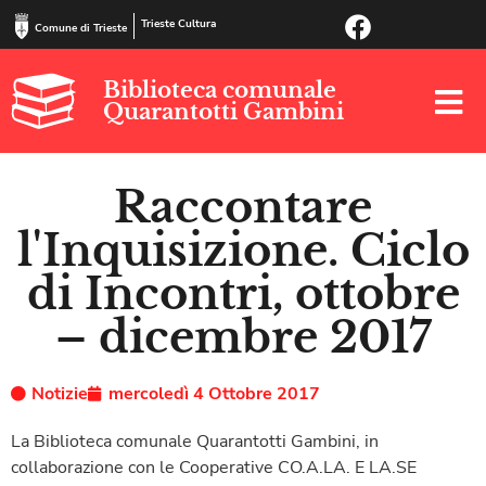
Trieste Cultura
Comune di Trieste
Biblioteca comunale
Quarantotti Gambini
Raccontare
l'Inquisizione. Ciclo
di Incontri, ottobre
– dicembre 2017
Notizie
mercoledì 4 Ottobre 2017
La Biblioteca comunale Quarantotti Gambini, in
collaborazione con le Cooperative CO.A.LA. E LA.SE