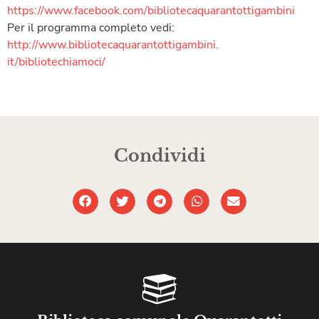
https://www.facebook.com/
bibliotecaquarantottigambini
Per il programma completo vedi:
http://www.
bibliotecaquarantottigambini.
it/bibliotechiamoci/
Condividi