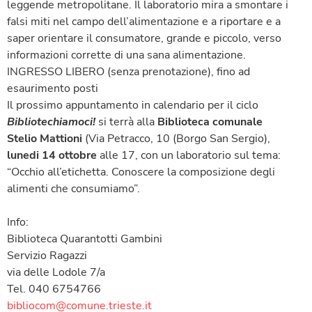
leggende metropolitane. Il laboratorio mira a smontare i
falsi miti nel campo dell’alimentazione e a riportare e a
saper orientare il consumatore, grande e piccolo, verso
informazioni corrette di una sana alimentazione.
INGRESSO LIBERO (senza prenotazione), fino ad
esaurimento posti
Il prossimo appuntamento in calendario per il ciclo
B
ibliotechiamoci!
si terrà alla
Biblioteca
comunale
Stelio Mattioni
(Via Petracco, 10 (Borgo San Sergio),
lunedi 14 ottobre
alle 17, con un laboratorio sul tema:
“Occhio all’etichetta. Conoscere la composizione degli
alimenti che consumiamo”.
Info:
Biblioteca Quarantotti Gambini
Servizio Ragazzi
via delle Lodole 7/a
Tel. 040 6754766
bibliocom@comune.trieste.it