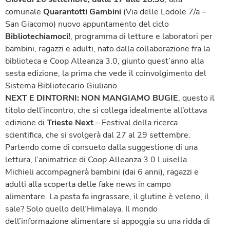
comunale
Quarantotti Gambini
(Via delle Lodole 7/a –
San Giacomo) nuovo appuntamento del ciclo
Bibliotechiamoci!
, programma di letture e laboratori per
bambini, ragazzi e adulti, nato dalla collaborazione fra la
biblioteca e Coop Alleanza 3.0, giunto quest’anno alla
sesta edizione, la prima che vede il coinvolgimento del
Sistema Bibliotecario Giuliano.
NEXT E DINTORNI: NON MANGIAMO BUGIE
, questo il
titolo dell’incontro, che si collega idealmente all’ottava
edizione di
Trieste Next
– Festival della ricerca
scientifica, che si svolgerà dal 27 al 29 settembre.
Partendo come di consueto dalla suggestione di una
lettura, l’animatrice di Coop Alleanza 3.0 Luisella
Michieli accompagnerà bambini (dai 6 anni), ragazzi e
adulti alla scoperta delle fake news in campo
alimentare. La pasta fa ingrassare, il glutine è veleno, il
sale? Solo quello dell’Himalaya. Il mondo
dell’informazione alimentare si appoggia su una ridda di