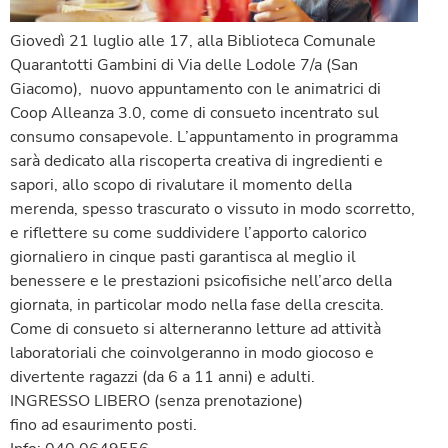
Giovedì 21 luglio alle 17, alla Biblioteca Comunale
Quarantotti Gambini di Via delle Lodole 7/a (San
Giacomo), nuovo appuntamento con le animatrici di
Coop Alleanza 3.0, come di consueto incentrato sul
consumo consapevole. L’appuntamento in programma
sarà dedicato alla riscoperta creativa di ingredienti e
sapori, allo scopo di rivalutare il momento della
merenda, spesso trascurato o vissuto in modo scorretto,
e riflettere su come suddividere l’apporto calorico
giornaliero in cinque pasti garantisca al meglio il
benessere e le prestazioni psicofisiche nell’arco della
giornata, in particolar modo nella fase della crescita.
Come di consueto si alterneranno letture ad attività
laboratoriali che coinvolgeranno in modo giocoso e
divertente ragazzi (da 6 a 11 anni) e adulti.
INGRESSO LIBERO (senza prenotazione)
fino ad esaurimento posti.