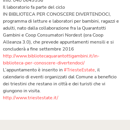
Info: 040 0649556
Il laboratorio fa parte del ciclo
IN BIBLIOTECA PER CONOSCERE DIVERTENDOCI,
programma di letture e laboratori per bambini, ragazzi e
adulti, nato dalla collaborazione fra la Quarantotti
Gambini e Coop Consumatori Nordest (ora Coop
Alleanza 3.0), che prevede appuntamenti mensili e si
concluderà a fine settembre 2016
http://www.
bibliotecaquarantottigambini.
it/in-
biblioteca-per-conoscere
-divertendoci/
L’appuntamento è inserito in
#TriesteEstate
, il
calendario di eventi organizzati dal Comune a beneficio
dei triestini che restano in città e dei turisti che vi
giungono in visita.
http://
www.triestestate.it/