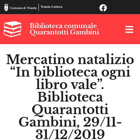
Trieste Cultura
Comune di Trieste
Biblioteca comunale
Quarantotti Gambini
Mercatino natalizio
“In biblioteca ogni
libro vale”.
Biblioteca
Quarantotti
Gambini, 29/11-
31/12/2019