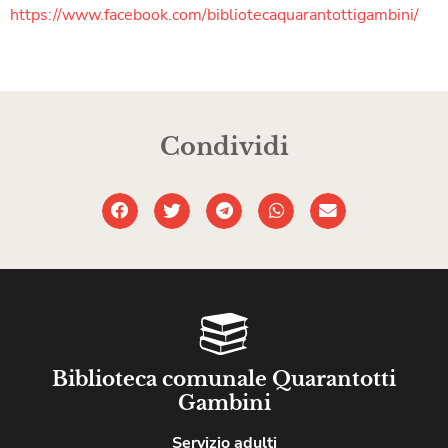
https://www.facebook.com/bibliotecaquarantottigambini/
Condividi
Biblioteca comunale Quarantotti
Gambini
Servizio adulti