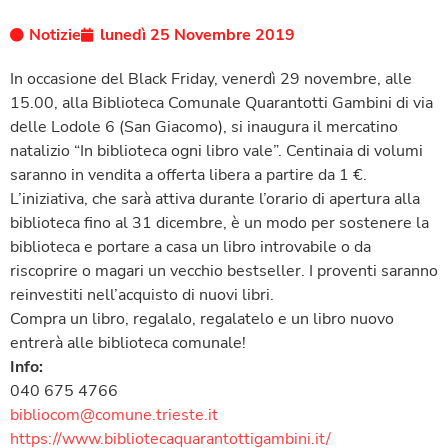
Notizie
lunedì 25 Novembre 2019
In occasione del Black Friday, venerdì 29 novembre, alle
15.00, alla Biblioteca Comunale Quarantotti Gambini di via
delle Lodole 6 (San Giacomo), si inaugura il mercatino
natalizio “In biblioteca ogni libro vale”. Centinaia di volumi
saranno in vendita a offerta libera a partire da 1 €.
L’iniziativa, che sarà attiva durante l’orario di apertura alla
biblioteca fino al 31 dicembre, è un modo per sostenere la
biblioteca e portare a casa un libro introvabile o da
riscoprire o magari un vecchio bestseller. I proventi saranno
reinvestiti nell’acquisto di nuovi libri.
Compra un libro, regalalo, regalatelo e un libro nuovo
entrerà alle biblioteca comunale!
Info:
040 675 4766
bibliocom@comune.trieste.it
https://www.bibliotecaquarantottigambini.it/