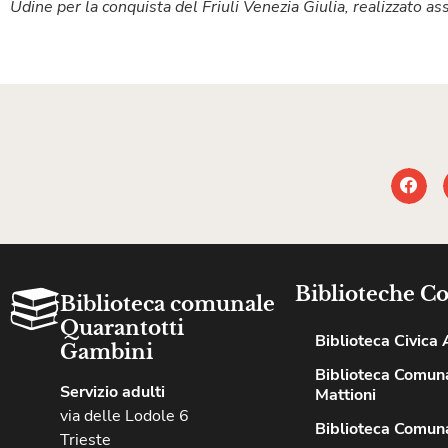
Udine per la conquista del Friuli Venezia Giulia, realizzato a
Biblioteche C
Biblioteca comunale
Quarantotti
Biblioteca Civica A
Gambini
Biblioteca Comuna
Servizio adulti
Mattioni
via delle Lodole 6
Biblioteca Comuna
Trieste