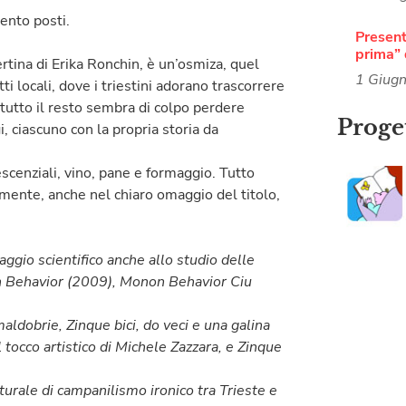
ento posti.
Present
prima” 
pertina di Erika Ronchin, è un’osmiza, quel
1 Giug
i locali, dove i triestini adorano trascorrere
utto il resto sembra di colpo perdere
Proget
 ciascuno con la propria storia da
lescenziali, vino, pane e formaggio. Tutto
 mente, anche nel chiaro omaggio del titolo,
aggio scientifico anche allo studio delle
non Behavior (2009), Monon Behavior Ciu
maldobrie, Zinque bici, do veci e una galina
 tocco artistico di Michele Zazzara, e Zinque
turale di campanilismo ironico tra Trieste e