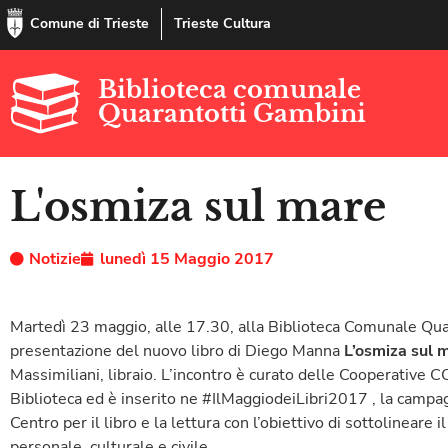
Comune di Trieste
Trieste Cultura
Biblioteca comunale
Quarantotti Gambini
L'osmiza sul mare
Notizie
lunedì 15 Maggio 2017
Martedì 23 maggio, alle 17.30, alla Biblioteca Comunale Quar
presentazione del nuovo libro di Diego Manna
L’osmiza sul 
Massimiliani, libraio. L’incontro è curato delle Cooperative C
Biblioteca ed è inserito ne #IlMaggiodeiLibri2017 , la cam
Centro per il libro e la lettura con l’obiettivo di sottolineare i
personale, culturale e civile.