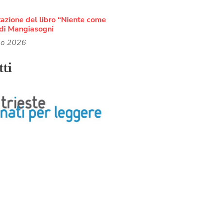
azione del libro “Niente come
di Mangiasogni
no 2026
ti