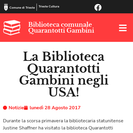
Trieste Cultura
Comune di Trieste
Biblioteca comunale
Quarantotti Gambini
La Biblioteca
Quarantotti
Gambini negli
USA!
Notizie
lunedì 28 Agosto 2017
Durante la scorsa primavera la bibliotecaria statunitense
Justine Shaffner ha visitato la biblioteca Quarantotti