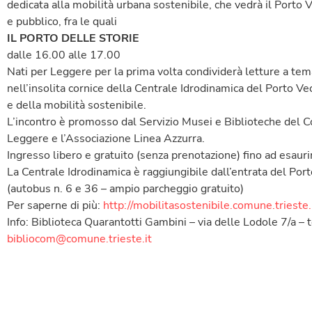
dedicata alla mobilità urbana sostenibile, che vedrà il Porto V
e pubblico, fra le quali
IL PORTO DELLE STORIE
dalle 16.00 alle 17.00
Nati per Leggere per la prima volta condividerà letture a tema
nell’insolita cornice della Centrale Idrodinamica del Porto V
e della mobilità sostenibile.
L’incontro è promosso dal Servizio Musei e Biblioteche del C
Leggere e l’Associazione Linea Azzurra.
Ingresso libero e gratuito (senza prenotazione) fino ad esaur
La Centrale Idrodinamica è raggiungibile dall’entrata del Por
(autobus n. 6 e 36 – ampio parcheggio gratuito)
Per saperne di più:
http://mobilitasostenibile.comune.trieste.
Info: Biblioteca Quarantotti Gambini – via delle Lodole 7/a 
bibliocom@comune.trieste.it