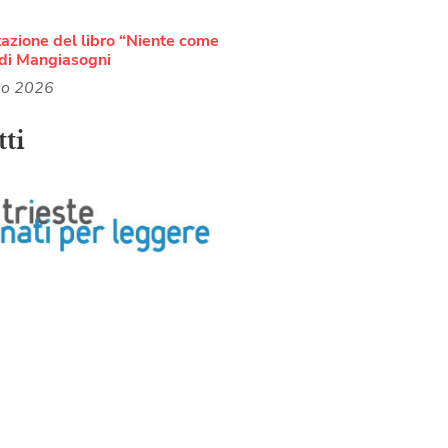
azione del libro “Niente come
di Mangiasogni
no 2026
ti