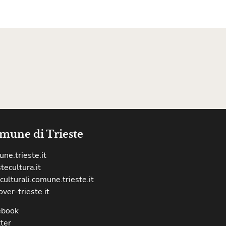
mune di Trieste
ne.trieste.it
stecultura.it
culturali.comune.trieste.it
over-trieste.it
ebook
ter