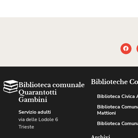
Biblioteche C
Biblioteca comunale
Quarantotti
Biblioteca Civica A
Gambini
Biblioteca Comuna
Servizio adulti
Mattioni
via delle Lodole 6
Biblioteca Comuna
Trieste
Archivi