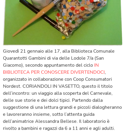
Giovedì 21 gennaio alle 17, alla Biblioteca Comunale
Quarantotti Gambini di via delle Lodole 7/a (San
Giacomo), secondo appuntamento del ciclo
IN
BIBLIOTECA PER CONOSCERE DIVERTENDOCI
,
organizzato in collaborazione con Coop Consumatori
Nordest. CORIANDOLI IN VASETTO, questo il titolo
dell’incontro: un viaggio alla scoperta del Carnevale,
delle sue storie e dei dolci tipici. Partendo dalla
suggestione di una lettura grandi e piccoli dialogheranno
e lavoreranno insieme, sotto l’attenta guida
dell’animatrice Alessandra Bellese. Il laboratorio è
rivolto a bambini e ragazzi da 6 a 11 anni e agli adulti.