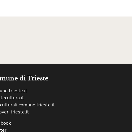
mune di Trieste
ne.trieste.it
stecultura.it
culturali.comune.trieste.it
over-trieste.it
ebook
ter