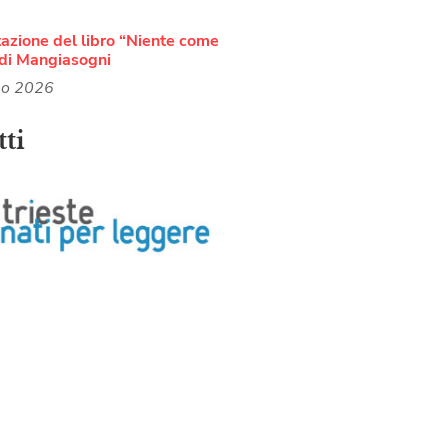
azione del libro “Niente come
di Mangiasogni
no 2026
ti