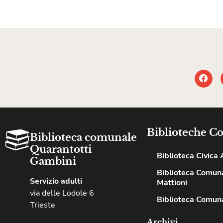
Biblioteche C
Biblioteca comunale
Quarantotti
Biblioteca Civica A
Gambini
Biblioteca Comuna
Servizio adulti
Mattioni
via delle Lodole 6
Biblioteca Comuna
Trieste
Archivi