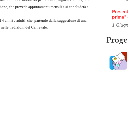
izione, che prevede appuntamenti mensili e si concluderà a
Present
prima” 
ai 4 anni) e adulti, che, partendo dalla suggestione di una
1 Giug
 nelle tradizioni del Carnevale.
Proget