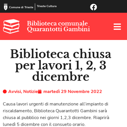
Trieste Cultura
Comune di Trieste
Biblioteca comunale
Quarantotti Gambini
Biblioteca chiusa
per lavori 1, 2, 3
dicembre
Avvisi
,
Notizie
martedì 29 Novembre 2022
Causa lavori urgenti di manutenzione all’impianto di
riscaldamento, Biblioteca Quarantotti Gambini sarà
chiusa al pubblico nei giorni 1,2,3 dicembre. Riaprirà
lunedì 5 dicembre con il consueto orario.