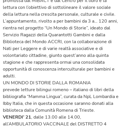
promossa dal MiBACT e dal Centro per il libro e la
lettura con l’obiettivo di sottolineare il valore sociale
della lettura nella crescita personale, culturale e civile.
L’appuntamento, rivolto a per bambini da 3 a… 120 anni,
rientra nel progetto “Un Mondo di Storie”, ideato dal
Servizio Ragazzi della Quarantotti Gambini e dalla
Biblioteca del Mondo ACCRI, con la collaborazione di
Nati per Leggere e di varie realtà associative e di
volontariato cittadine, giunto quest’anno alla quinta
stagione e che rappresenta ormai una consolidata
opportunità di conoscenza interculturale per bambini e
adulti.
UN MONDO DI STORIE DALLA ROMANIA
prevede letture bilingui romeno – italiano di libri della
bibliografia “Mamma Lingua”, curata da NpL Lombardia e
Ibby Italia, che in questa occasione saranno donati alla
biblioteca dalla Comunità Romena di Trieste.
VENERDI’ 21
, dalle 13.00 alle 14.00,
all’AMBULATORIO VACCINALE del DISTRETTO 4