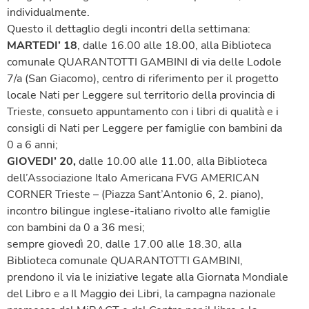
individualmente.
Questo il dettaglio degli incontri della settimana:
MARTEDI’ 18
, dalle 16.00 alle 18.00, alla Biblioteca
comunale QUARANTOTTI GAMBINI di via delle Lodole
7/a (San Giacomo), centro di riferimento per il progetto
locale Nati per Leggere sul territorio della provincia di
Trieste, consueto appuntamento con i libri di qualità e i
consigli di Nati per Leggere per famiglie con bambini da
0 a 6 anni;
GIOVEDI’ 20,
dalle 10.00 alle 11.00, alla Biblioteca
dell’Associazione Italo Americana FVG AMERICAN
CORNER Trieste – (Piazza Sant’Antonio 6, 2. piano),
incontro bilingue inglese-italiano rivolto alle famiglie
con bambini da 0 a 36 mesi;
sempre giovedì 20, dalle 17.00 alle 18.30, alla
Biblioteca comunale QUARANTOTTI GAMBINI,
prendono il via le iniziative legate alla Giornata Mondiale
del Libro e a Il Maggio dei Libri, la campagna nazionale