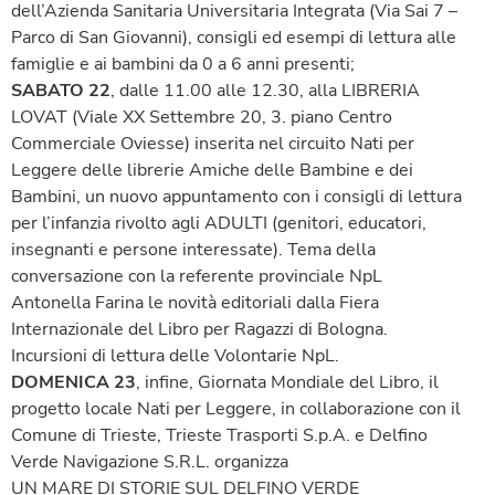
dell’Azienda Sanitaria Universitaria Integrata (Via Sai 7 –
Parco di San Giovanni), consigli ed esempi di lettura alle
famiglie e ai bambini da 0 a 6 anni presenti;
SABATO 22
, dalle 11.00 alle 12.30, alla LIBRERIA
LOVAT (Viale XX Settembre 20, 3. piano Centro
Commerciale Oviesse) inserita nel circuito Nati per
Leggere delle librerie Amiche delle Bambine e dei
Bambini, un nuovo appuntamento con i consigli di lettura
per l’infanzia rivolto agli ADULTI (genitori, educatori,
insegnanti e persone interessate). Tema della
conversazione con la referente provinciale NpL
Antonella Farina le novità editoriali dalla Fiera
Internazionale del Libro per Ragazzi di Bologna.
Incursioni di lettura delle Volontarie NpL.
DOMENICA 23
, infine, Giornata Mondiale del Libro, il
progetto locale Nati per Leggere, in collaborazione con il
Comune di Trieste, Trieste Trasporti S.p.A. e Delfino
Verde Navigazione S.R.L. organizza
UN MARE DI STORIE SUL DELFINO VERDE