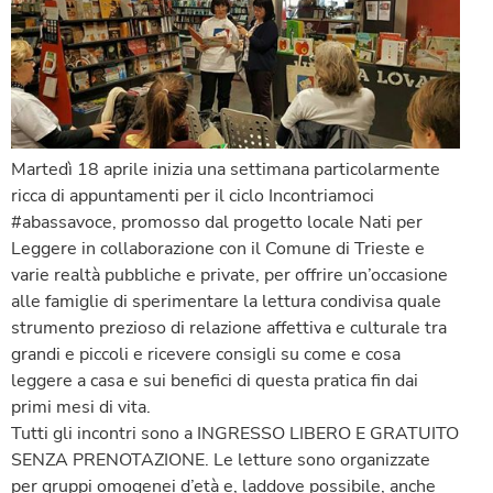
Martedì 18 aprile inizia una settimana particolarmente
ricca di appuntamenti per il ciclo Incontriamoci
#abassavoce, promosso dal progetto locale Nati per
Leggere in collaborazione con il Comune di Trieste e
varie realtà pubbliche e private, per offrire un’occasione
alle famiglie di sperimentare la lettura condivisa quale
strumento prezioso di relazione affettiva e culturale tra
grandi e piccoli e ricevere consigli su come e cosa
leggere a casa e sui benefici di questa pratica fin dai
primi mesi di vita.
Tutti gli incontri sono a INGRESSO LIBERO E GRATUITO
SENZA PRENOTAZIONE. Le letture sono organizzate
per gruppi omogenei d’età e, laddove possibile, anche