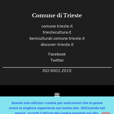
Comune di Trieste
comune.trieste.it
triestecultura.it
beniculturali.comune.trieste.it
discover-trieste.it
Facebook
Twitter
ISO 9001:2015
Questo sito utilizza i cookie per assicurarsi che tu possa
avere la migliore esperienza sul nostro sito. Utilizzando tali
servizi, accetti l'utilizzo dei cookie presenti sul sito.