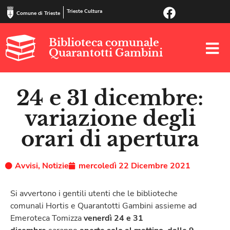
Trieste Cultura
Comune di Trieste
Biblioteca comunale
Quarantotti Gambini
24 e 31 dicembre:
variazione degli
orari di apertura
Avvisi
,
Notizie
mercoledì 22 Dicembre 2021
Si avvertono i gentili utenti che le biblioteche
comunali Hortis e Quarantotti Gambini assieme ad
Emeroteca Tomizza
venerdì 24 e 31