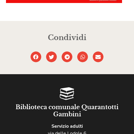
Condividi
Biblioteca comunale Quarantotti
Gambini
Servizio adulti
via delle Lodole 6