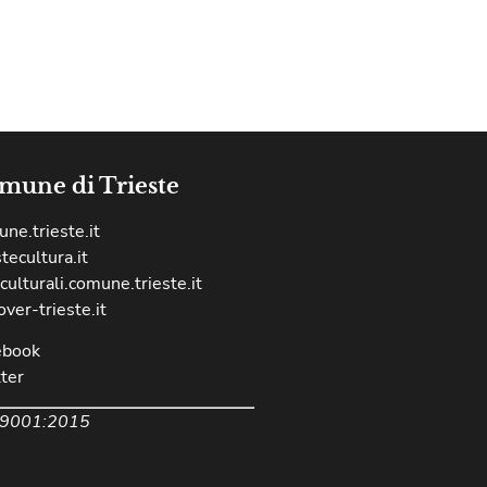
mune di Trieste
ne.trieste.it
stecultura.it
culturali.comune.trieste.it
over-trieste.it
ebook
ter
 9001:2015