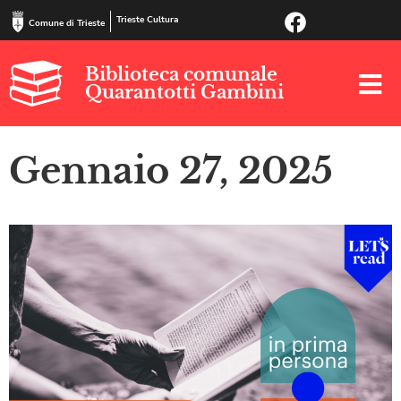
Trieste Cultura
Comune di Trieste
Biblioteca comunale
Quarantotti Gambini
Gennaio 27, 2025