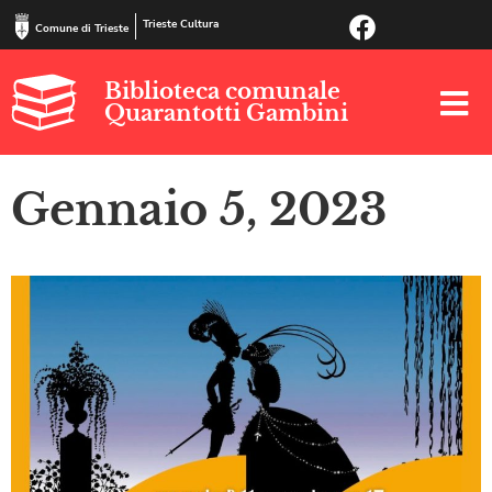
Trieste Cultura
Comune di Trieste
Biblioteca comunale
Quarantotti Gambini
Gennaio 5, 2023