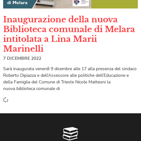
Inaugurazione della nuova
Biblioteca comunale di Melara
intitolata a Lina Marii
Marinelli
7 DICEMBRE 2022
Sarà inaugurata venerdì 9 dicembre alle 17 alla presenza del sindaco
Roberto Dipiazza e dell’Assessore alle politiche dell’Educazione e
della Famiglia del Comune di Trieste Nicole Matteoni la
nuova biblioteca comunale di