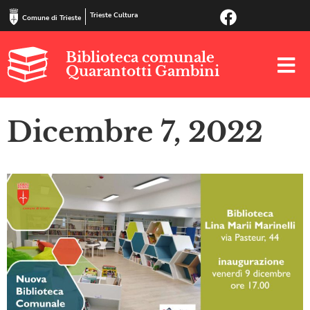
Trieste Cultura
Comune di Trieste
Biblioteca comunale
Quarantotti Gambini
Dicembre 7, 2022