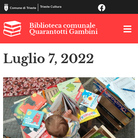
Trieste Cultura
Comune di Trieste
Biblioteca comunale
Quarantotti Gambini
Luglio 7, 2022