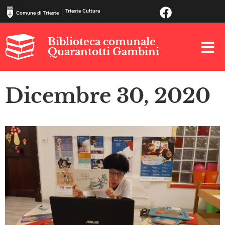
Trieste Cultura
Comune di Trieste
Biblioteca comunale
Quarantotti Gambini
Dicembre 30, 2020