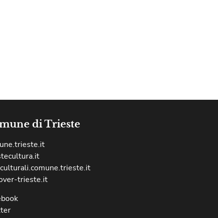
mune di Trieste
ne.trieste.it
stecultura.it
culturali.comune.trieste.it
over-trieste.it
ebook
ter