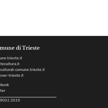
mune di Trieste
ne.trieste.it
stecultura.it
culturali.comune.trieste.it
over-trieste.it
ebook
ter
 9001:2015