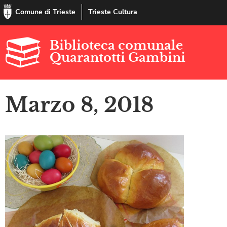
Comune di Trieste
Trieste Cultura
Biblioteca comunale
Quarantotti Gambini
Marzo 8, 2018