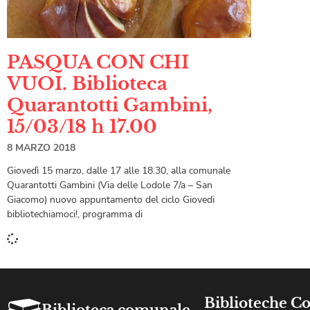
PASQUA CON CHI
VUOI. Biblioteca
Quarantotti Gambini,
15/03/18 h 17.00
8 MARZO 2018
Giovedì 15 marzo, dalle 17 alle 18.30, alla comunale
Quarantotti Gambini (Via delle Lodole 7/a – San
Giacomo) nuovo appuntamento del ciclo Giovedi
bibliotechiamoci!, programma di
Biblioteche C
Biblioteca comunale