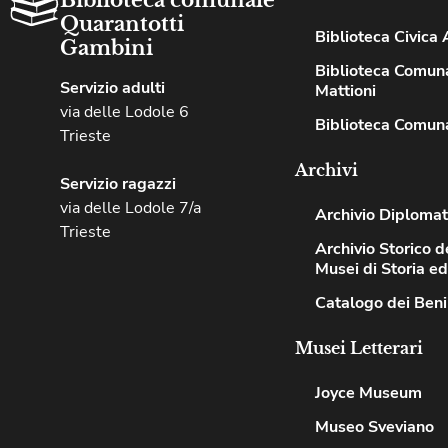
Quarantotti
Biblioteca Civica A
Gambini
Biblioteca Comuna
Servizio adulti
Mattioni
via delle Lodole 6
Biblioteca Comuna
Trieste
Archivi
Servizio ragazzi
via delle Lodole 7/a
Archivio Diplomat
Trieste
Archivio Storico de
Musei di Storia e
Catalogo dei Beni
Musei Letterari
Joyce Museum
Museo Sveviano