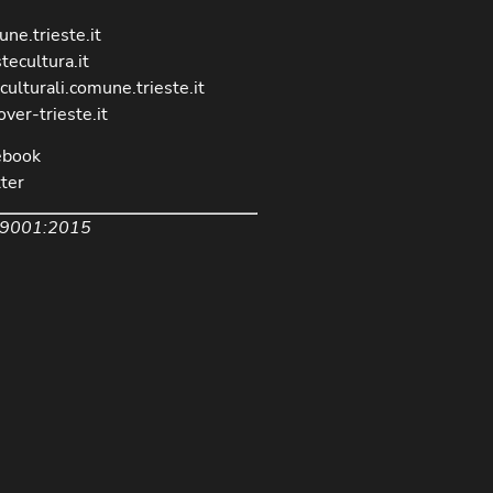
ne.trieste.it
stecultura.it
culturali.comune.trieste.it
over-trieste.it
ebook
ter
 9001:2015