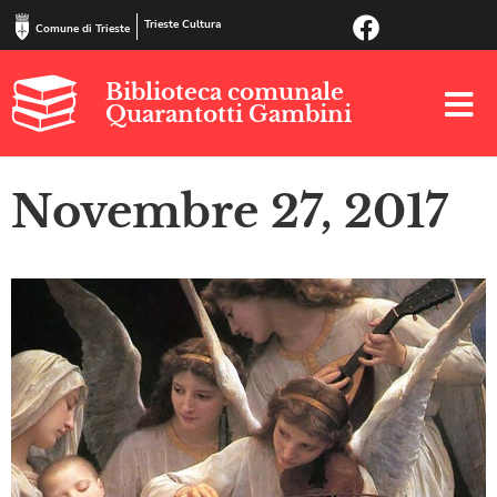
Trieste Cultura
Comune di Trieste
Biblioteca comunale
Quarantotti Gambini
Novembre 27, 2017