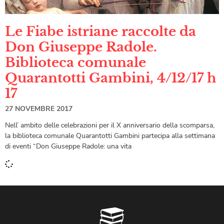
Le Fiabe istriane raccolte da
Don Giuseppe Radole.
Biblioteca comunale
Quarantotti Gambini, 4/12/17 h
17
27 NOVEMBRE 2017
Nell’ ambito delle celebrazioni per il X anniversario della scomparsa,
la biblioteca comunale Quarantotti Gambini partecipa alla settimana
di eventi “Don Giuseppe Radole: una vita