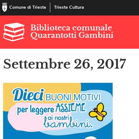
Comune di Trieste
Trieste Cultura
Biblioteca comunale
Quarantotti Gambini
Settembre 26, 2017