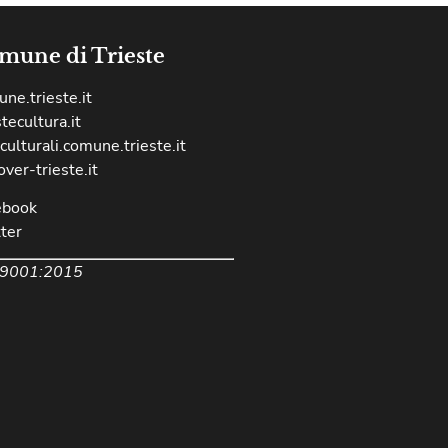
mune di Trieste
ne.trieste.it
stecultura.it
culturali.comune.trieste.it
over-trieste.it
ebook
ter
 9001:2015