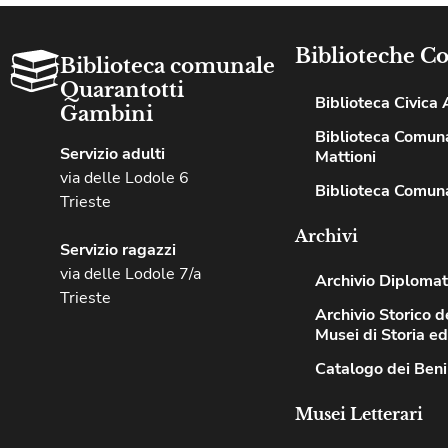
Biblioteche C
Biblioteca comunale
Quarantotti
Biblioteca Civica A
Gambini
Biblioteca Comuna
Servizio adulti
Mattioni
via delle Lodole 6
Biblioteca Comuna
Trieste
Archivi
Servizio ragazzi
via delle Lodole 7/a
Archivio Diplomat
Trieste
Archivio Storico de
Musei di Storia e
Catalogo dei Beni
Musei Letterari