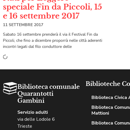
speciale Fin da Piccoli, 15
e 16 settembre 2017
11 SETTEMBRE 2017
Sabato 16 settembre prenderà il via il Festival Fin da
Piccoli, che fino a dicembre proporrà nelle città aderenti
incontri legati dal filo conduttore delle
Biblioteche C
Biblioteca comunale
Quarantotti
Biblioteca Civica A
Gambini
Biblioteca Comuna
Servizio adulti
Mattioni
via delle Lodole 6
Biblioteca Comuna
Trieste