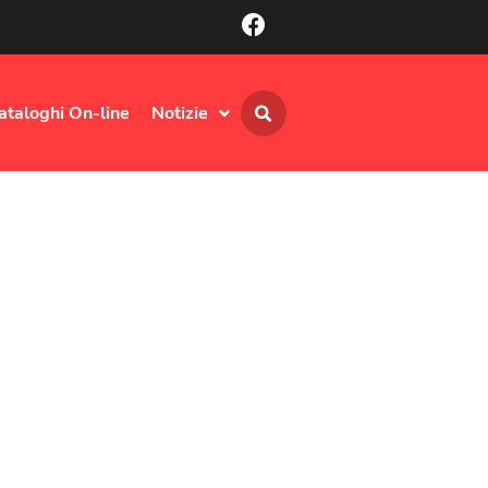
ataloghi On-line
Notizie