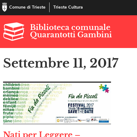
Comune di Trieste
Trieste Cultura
Biblioteca comunale
Quarantotti Gambini
Settembre 11, 2017
Nati per Leggere –