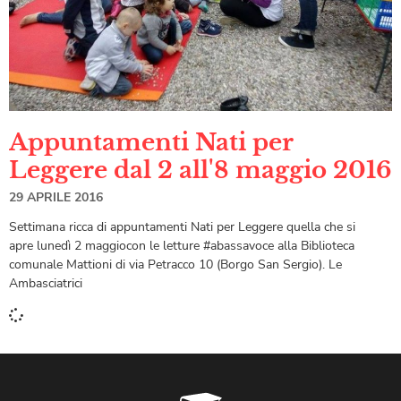
Appuntamenti Nati per
Leggere dal 2 all'8 maggio 2016
29 APRILE 2016
Settimana ricca di appuntamenti Nati per Leggere quella che si
apre lunedì 2 maggiocon le letture #abassavoce alla Biblioteca
comunale Mattioni di via Petracco 10 (Borgo San Sergio). Le
Ambasciatrici