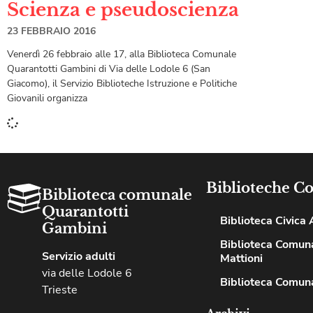
Scienza e pseudoscienza
23 FEBBRAIO 2016
Venerdì 26 febbraio alle 17, alla Biblioteca Comunale
Quarantotti Gambini di Via delle Lodole 6 (San
Giacomo), il Servizio Biblioteche Istruzione e Politiche
Giovanili organizza
Biblioteche C
Biblioteca comunale
Quarantotti
Biblioteca Civica A
Gambini
Biblioteca Comuna
Servizio adulti
Mattioni
via delle Lodole 6
Biblioteca Comuna
Trieste