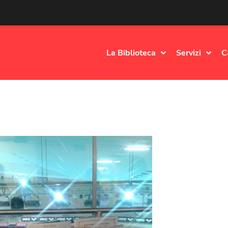
La Biblioteca
Servizi
C