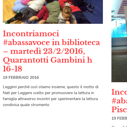
Incontriamoci
#abassavoce in biblioteca
– martedì 23/2/2016,
Quarantotti Gambini h
16-18
19 FEBBRAIO 2016
Leggimi perché così stiamo insieme, questo il motto di
Inc
Nati per Leggere scelto per promuovere la lettura in
famiglia attraverso incontri per sperimentare la lettura
#ab
condivisa quale strumento
Pisc
19 FEB