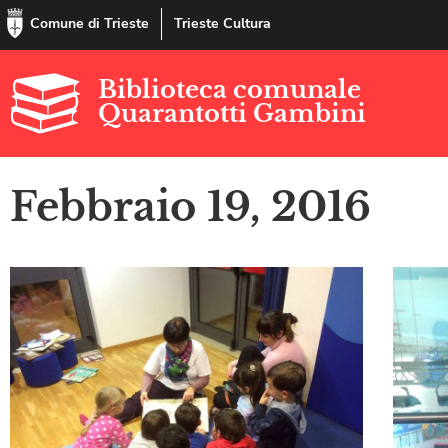
Comune di Trieste
Trieste Cultura
Biblioteca comunale
Quarantotti Gambini
Febbraio 19, 2016