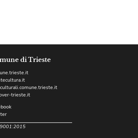
mune di Trieste
ne.trieste.it
stecultura.it
culturali.comune.trieste.it
over-trieste.it
ebook
ter
 9001:2015