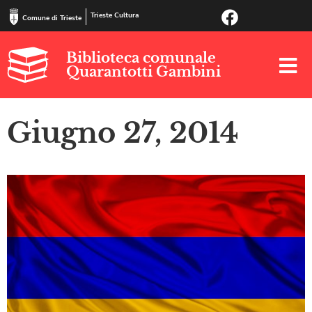
Trieste Cultura
Comune di Trieste
Biblioteca comunale
Quarantotti Gambini
Giugno 27, 2014