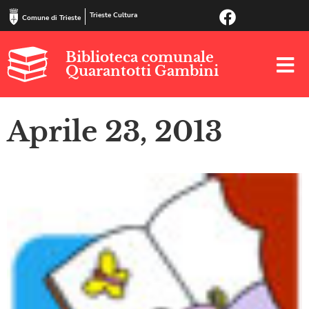
Trieste Cultura
Comune di Trieste
Biblioteca comunale
Quarantotti Gambini
Aprile 23, 2013