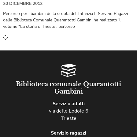
20 DICEMBRE 2012
Percorso per i bambini della scuola dell’Infanzia Il Servizio Ragazzi
della Biblioteca Comunale Quarantotti Gambini ha realizzato il
volume “La storia di Trieste : percorso
Biblioteca comunale Quarantotti
Gambini
Servizio adulti
via delle Lodole 6
Trieste
Servizio ragazzi