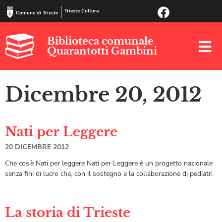
Trieste Cultura
Comune di Trieste
Biblioteca comunale
Quarantotti Gambini
Dicembre 20, 2012
Nati per Leggere
20 DICEMBRE 2012
Che cos’è Nati per leggere Nati per Leggere è un progetto nazionale
senza fini di lucro che, con il sostegno e la collaborazione di pediatri
La storia di Trieste